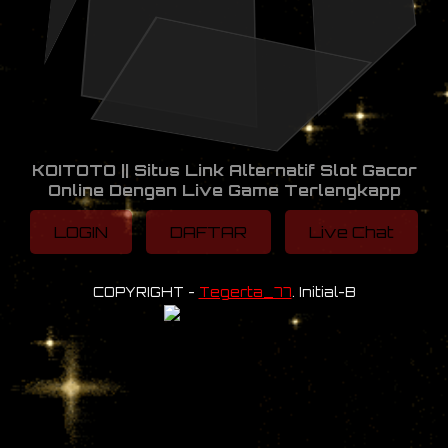
KOITOTO || Situs Link Alternatif Slot Gacor
Online Dengan Live Game Terlengkapp
LOGIN
DAFTAR
Live Chat
COPYRIGHT -
Tegerta_77
. Initial-B